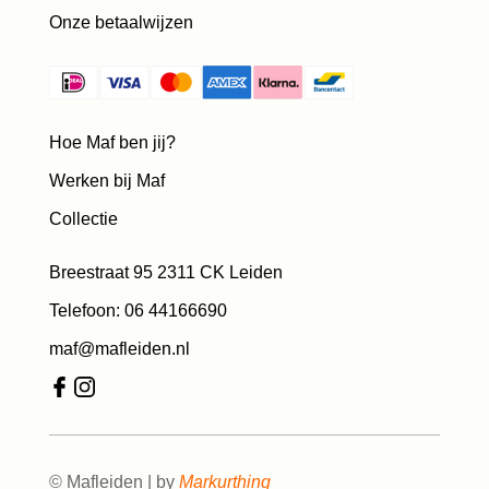
Onze betaalwijzen
Hoe Maf ben jij?
Werken bij Maf
Collectie
Breestraat 95 2311 CK Leiden
Telefoon: 06 44166690
maf@mafleiden.nl
© Mafleiden | by
Markurthing