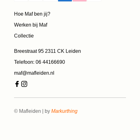
Hoe Maf ben jij?
Werken bij Maf
Collectie
Breestraat 95 2311 CK Leiden
Telefoon: 06 44166690
maf@mafleiden.nl
© Mafleiden | by
Markurthing