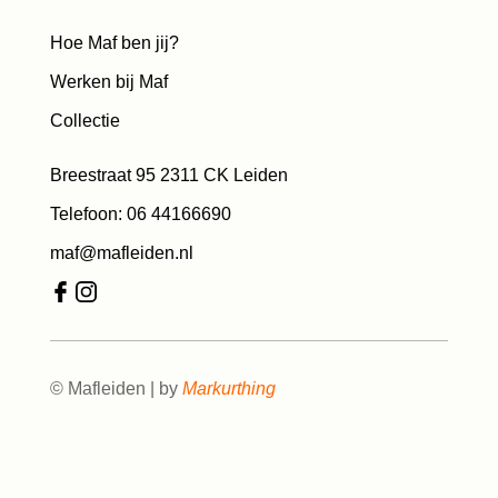
Hoe Maf ben jij?
Werken bij Maf
Collectie
Breestraat 95 2311 CK Leiden
Telefoon: 06 44166690
maf@mafleiden.nl
© Mafleiden | by
Markurthing