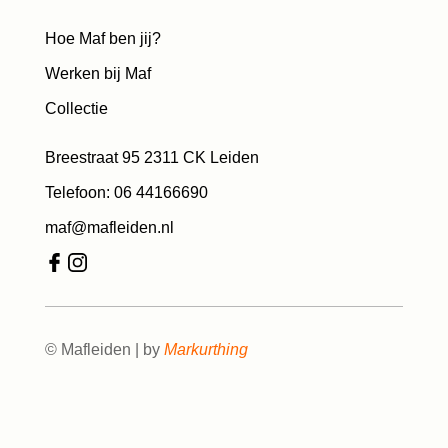
Hoe Maf ben jij?
Werken bij Maf
Collectie
Breestraat 95 2311 CK Leiden
Telefoon: 06 44166690
maf@mafleiden.nl
© Mafleiden | by
Markurthing