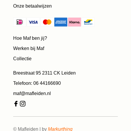
Onze betaalwijzen
Hoe Maf ben jij?
Werken bij Maf
Collectie
Breestraat 95 2311 CK Leiden
Telefoon: 06 44166690
maf@mafleiden.nl
© Mafleiden | by
Markurthing