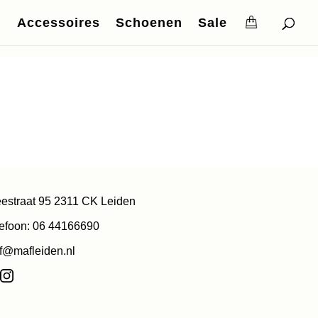
Accessoires
Schoenen
Sale
estraat 95 2311 CK Leiden
efoon: 06 44166690
f@mafleiden.nl