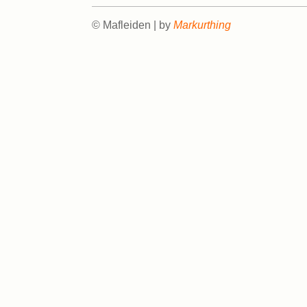
© Mafleiden | by
Markurthing