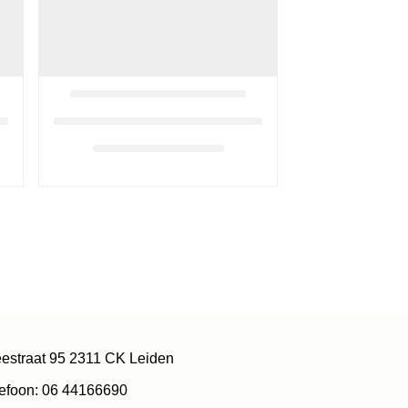
estraat 95 2311 CK Leiden
efoon: 06 44166690