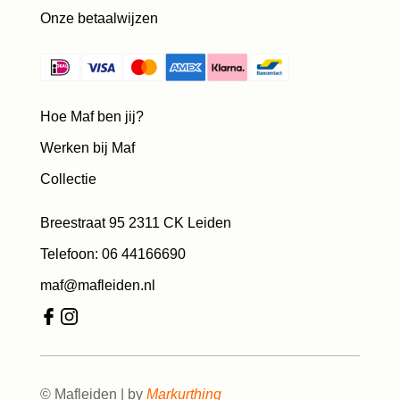
Onze betaalwijzen
Hoe Maf ben jij?
Werken bij Maf
Collectie
Breestraat 95 2311 CK Leiden
Telefoon: 06 44166690
maf@mafleiden.nl
© Mafleiden | by
Markurthing