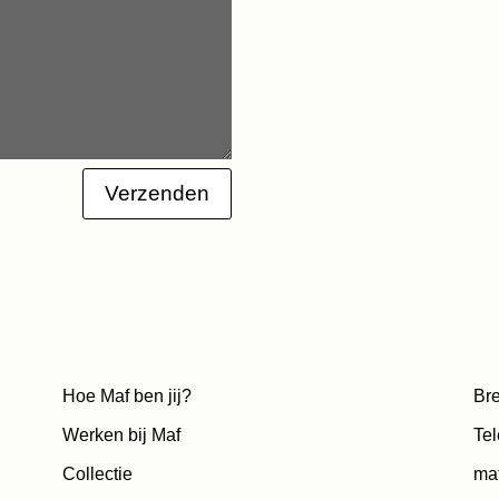
Verzenden
Hoe Maf ben jij?
Bre
Werken bij Maf
Tel
Collectie
ma