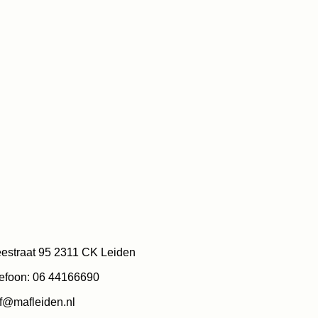
estraat 95 2311 CK Leiden
efoon: 06 44166690
f@mafleiden.nl