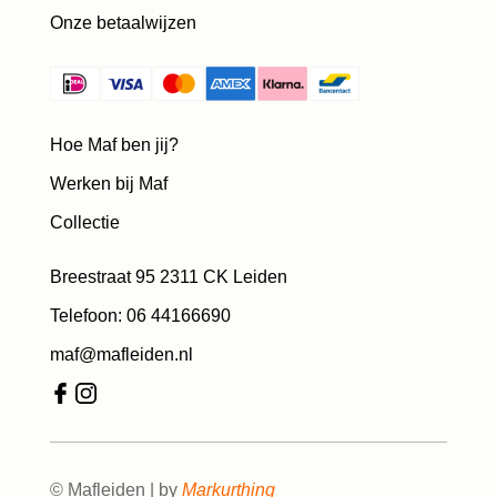
Onze betaalwijzen
Hoe Maf ben jij?
Werken bij Maf
Collectie
Breestraat 95 2311 CK Leiden
Telefoon: 06 44166690
maf@mafleiden.nl
© Mafleiden | by
Markurthing