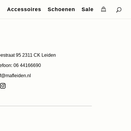
Accessoires
Schoenen
Sale
estraat 95 2311 CK Leiden
efoon: 06 44166690
f@mafleiden.nl