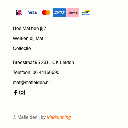
Hoe Maf ben jij?
Werken bij Maf
Collectie
Breestraat 95 2311 CK Leiden
Telefoon: 06 44166690
maf@mafleiden.nl
© Mafleiden | by
Markurthing