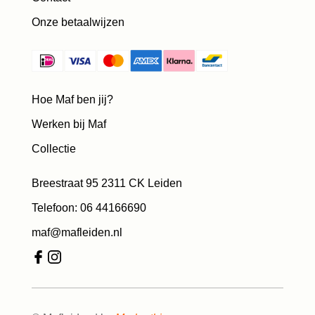
Onze betaalwijzen
Hoe Maf ben jij?
Werken bij Maf
Collectie
Breestraat 95 2311 CK Leiden
Telefoon: 06 44166690
maf@mafleiden.nl