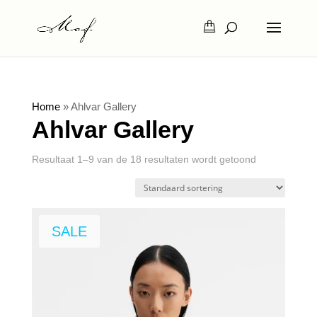
Home
»
Ahlvar Gallery
Ahlvar Gallery
Resultaat 1–9 van de 18 resultaten wordt getoond
SALE