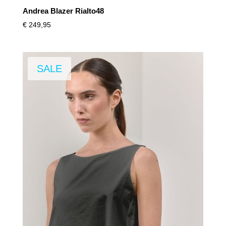
Andrea Blazer Rialto48
€
249,95
SALE