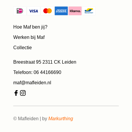
Hoe Maf ben jij?
Werken bij Maf
Collectie
Breestraat 95 2311 CK Leiden
Telefoon: 06 44166690
maf@mafleiden.nl
© Mafleiden | by
Markurthing