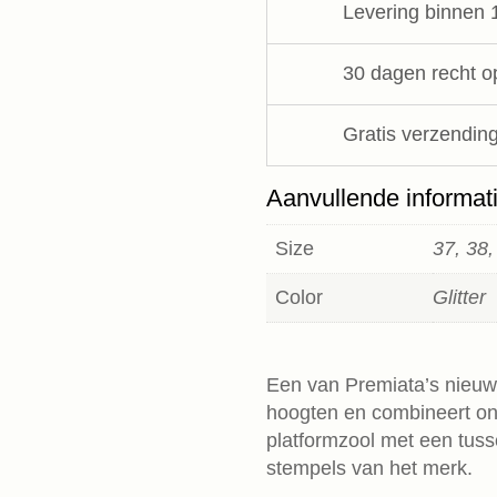
Levering binnen 
aantal
30 dagen recht o
Gratis verzending
Aanvullende informat
Size
37, 38,
Color
Glitter
Een van Premiata’s nieuwe
hoogten en combineert on
platformzool met een tuss
stempels van het merk.