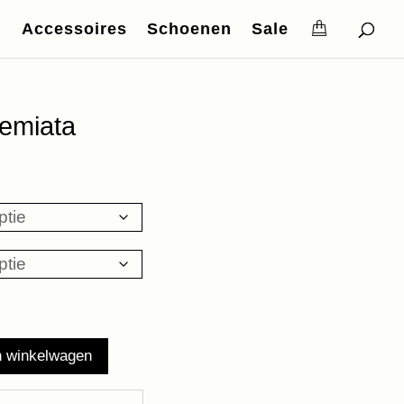
Accessoires
Schoenen
Sale
remiata
n winkelwagen