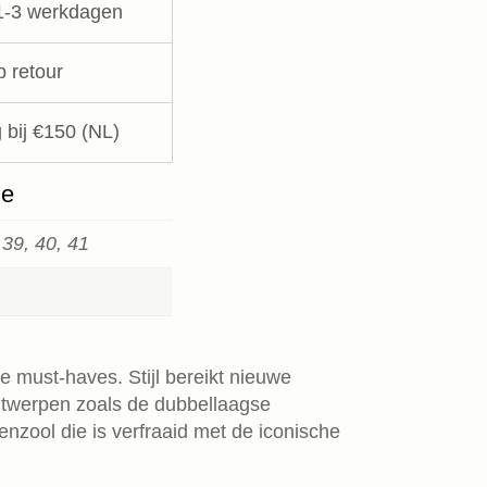
1-3 werkdagen
p retour
 bij €150 (NL)
ie
 39, 40, 41
 must-haves. Stijl bereikt nieuwe
twerpen zoals de dubbellaagse
enzool die is verfraaid met de iconische