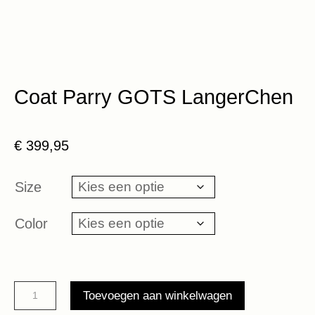
Coat Parry GOTS LangerChen
€
399,95
Size
Color
Coat
Toevoegen aan winkelwagen
Parry