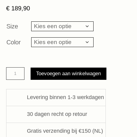
€
189,90
Size
Color
Cotton
Toevoegen aan winkelwagen
linen
pants
slit
Levering binnen 1-3 werkdagen
10Days
aantal
30 dagen recht op retour
Gratis verzending bij €150 (NL)