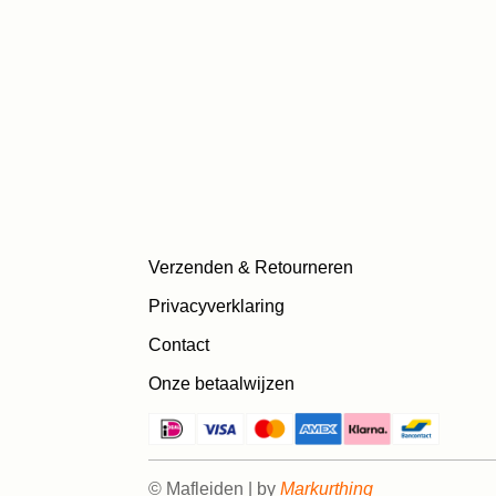
Verzenden & Retourneren
Privacyverklaring
Contact
Onze betaalwijzen
© Mafleiden | by
Markurthing