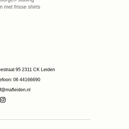
 met frisse shirts
estraat 95 2311 CK Leiden
efoon: 06 44166690
f@mafleiden.nl