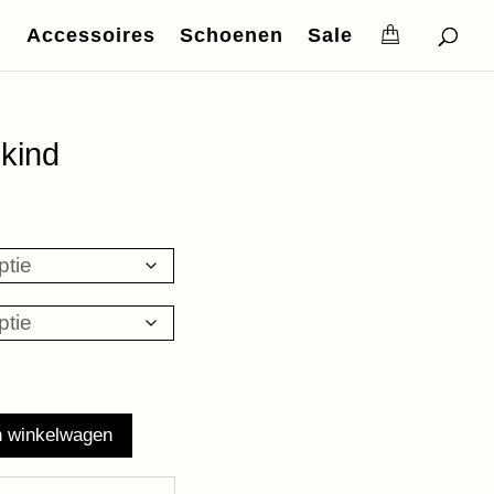
Accessoires
Schoenen
Sale
skind
n winkelwagen