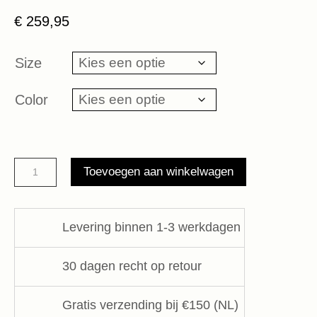
€
259,95
Size
Color
Hobo
Toevoegen aan winkelwagen
Bag
Liebeskind
aantal
Levering binnen 1-3 werkdagen
30 dagen recht op retour
Gratis verzending bij €150 (NL)