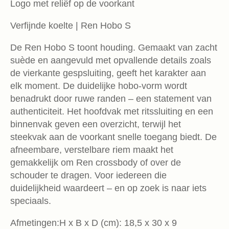
Logo met reliëf op de voorkant
Verfijnde koelte | Ren Hobo S
De Ren Hobo S toont houding. Gemaakt van zacht
suède en aangevuld met opvallende details zoals
de vierkante gespsluiting, geeft het karakter aan
elk moment. De duidelijke hobo-vorm wordt
benadrukt door ruwe randen – een statement van
authenticiteit. Het hoofdvak met ritssluiting en een
binnenvak geven een overzicht, terwijl het
steekvak aan de voorkant snelle toegang biedt. De
afneembare, verstelbare riem maakt het
gemakkelijk om Ren crossbody of over de
schouder te dragen. Voor iedereen die
duidelijkheid waardeert – en op zoek is naar iets
speciaals.
Afmetingen:H x B x D (cm): 18,5 x 30 x 9