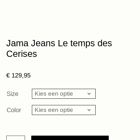
Jama Jeans Le temps des
Cerises
€
129,95
Size
Color
Jama