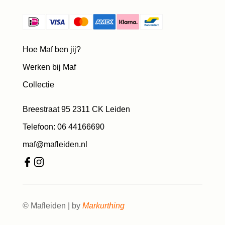
Hoe Maf ben jij?
Werken bij Maf
Collectie
Breestraat 95 2311 CK Leiden
Telefoon: 06 44166690
maf@mafleiden.nl
© Mafleiden | by
Markurthing