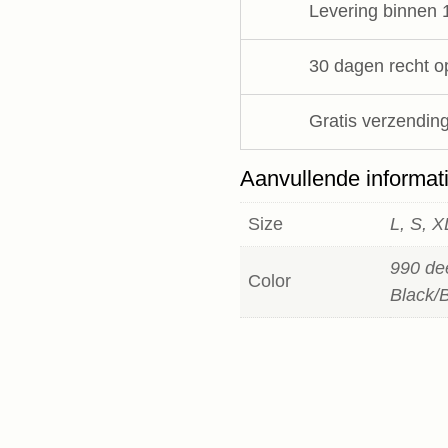
Levering binnen 
30 dagen recht o
Gratis verzending
Aanvullende informat
Size
L, S, 
990 de
Color
Black/B