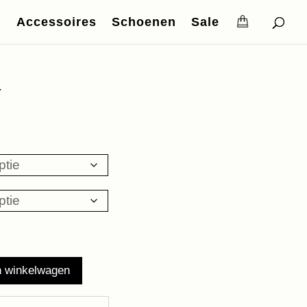
Accessoires
Schoenen
Sale
Y
n winkelwagen