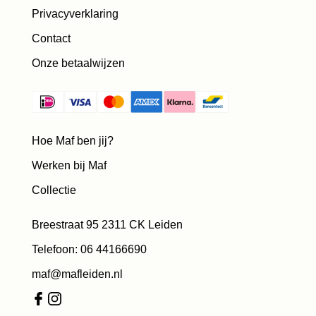
Privacyverklaring
Contact
Onze betaalwijzen
Hoe Maf ben jij?
Werken bij Maf
Collectie
Breestraat 95 2311 CK Leiden
Telefoon: 06 44166690
maf@mafleiden.nl