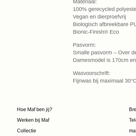
Materiaal:
100% gerecycled polyeste
Vegan en dierproefvrij
Biologisch afbreekbare P
Bionic-Finish® Eco
Pasvorm:
Smalle pasvorm – Over de
Damesmodel is 170cm en
Wasvoorschrift:
Fijnwas bij maximaal 30°
Hoe Maf ben jij?
Bre
Werken bij Maf
Tel
Collectie
ma