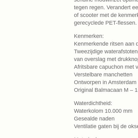
tegen regen. Verandert ee
of scooter met de kenme
gerecyclede PET-flessen.
Kenmerken:
Kenmerkende ritsen aan de
Tweezijdige waterafstotend
van overslag met drukkn
Afritsbare capuchon met v
Verstelbare manchetten
Ontworpen in Amsterdam d
Original Balmacaan M – 
Waterdichtheid:
Waterkolom 10.000 mm
Gesealde naden
Ventilatie gaten bij de oks