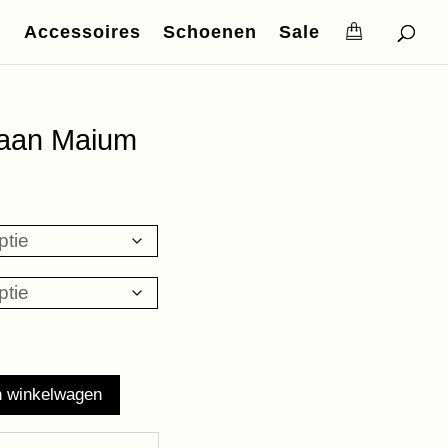
Accessoires
Schoenen
Sale
caan Maium
n winkelwagen