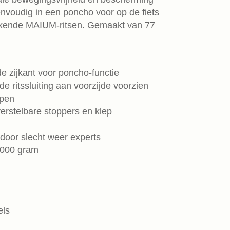
nvoudig in een poncho voor op de fiets
rkende MAIUM-ritsen. Gemaakt van 77
 zijkant voor poncho-functie
e ritssluiting aan voorzijde voorzien
open
erstelbare stoppers en klep
oor slecht weer experts
1000 gram
els