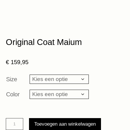
Original Coat Maium
€
159,95
Size
Color
Original
Toevoegen aan winkelwagen
Coat