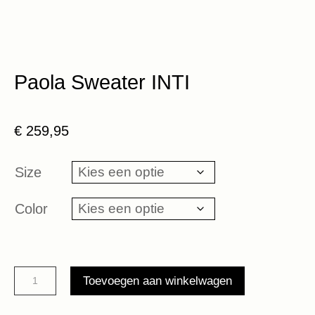
Paola Sweater INTI
€
259,95
Size
Color
Paola
Toevoegen aan winkelwagen
Sweater
INTI