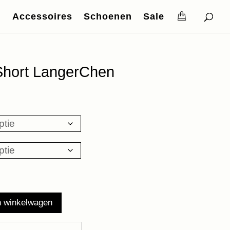
Accessoires
Schoenen
Sale
Short LangerChen
n winkelwagen