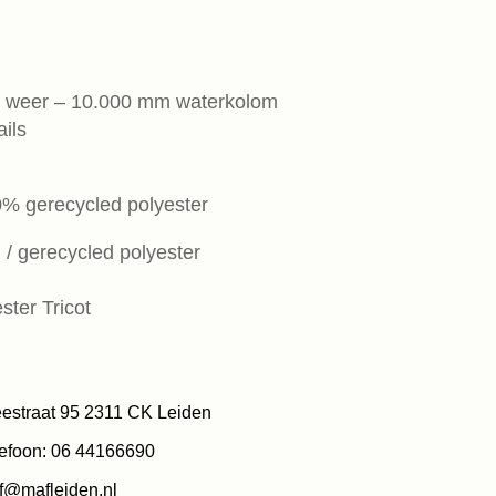
ig weer – 10.000 mm waterkolom
ils
0% gerecycled polyester
 / gerecycled polyester
ster Tricot
estraat 95 2311 CK Leiden
efoon: 06 44166690
f@mafleiden.nl