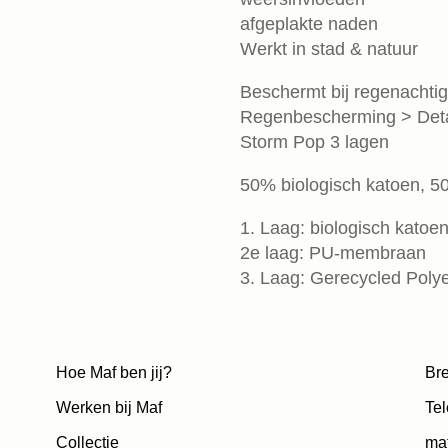
afgeplakte naden
Werkt in stad & natuur
Beschermt bij regenacht
Regenbescherming > Deta
Storm Pop 3 lagen
50% biologisch katoen, 5
1. Laag: biologisch katoen
2e laag: PU-membraan
3. Laag: Gerecycled Polye
Hoe Maf ben jij?
Bre
Werken bij Maf
Tel
Collectie
ma