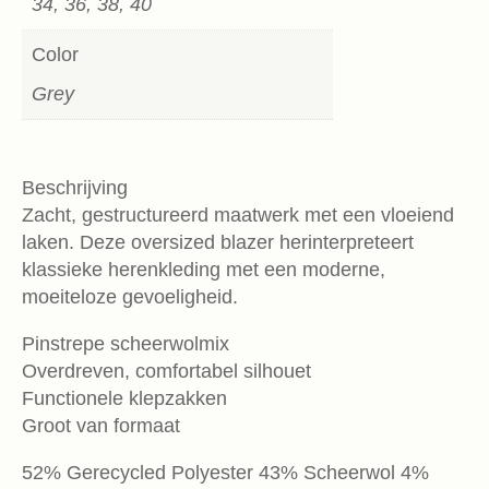
34, 36, 38, 40
Color
Grey
Beschrijving
Zacht, gestructureerd maatwerk met een vloeiend
laken. Deze oversized blazer herinterpreteert
klassieke herenkleding met een moderne,
moeiteloze gevoeligheid.
Pinstrepe scheerwolmix
Overdreven, comfortabel silhouet
Functionele klepzakken
Groot van formaat
52% Gerecycled Polyester 43% Scheerwol 4%