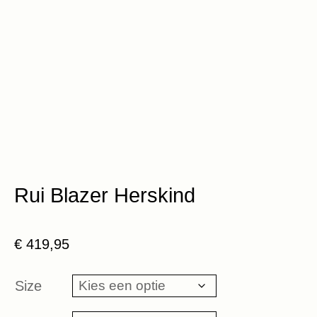
Rui Blazer Herskind
€
419,95
Size