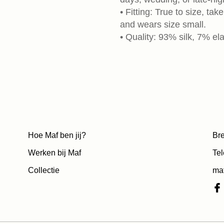
• Fitting: True to size, t
and wears size small.
• Quality: 93% silk, 7% el
Hoe Maf ben jij?
Bre
Werken bij Maf
Tel
Collectie
ma