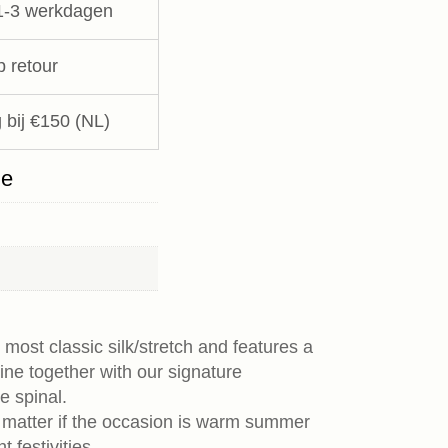
1-3 werkdagen
p retour
 bij €150 (NL)
ie
 most classic silk/stretch and features a
ine together with our signature
e spinal.
 matter if the occasion is warm summer
 festivities.