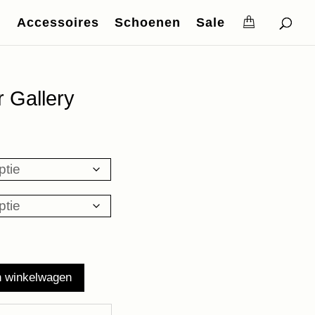
Accessoires
Schoenen
Sale
r Gallery
n winkelwagen