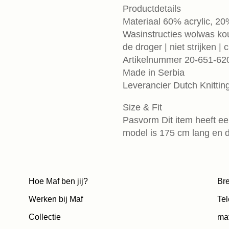
Productdetails
Materiaal 60% acrylic, 2
Wasinstructies wolwas koud
de droger | niet strijken |
Artikelnummer 20-651-62
Made in Serbia
Leverancier Dutch Knittin
Size & Fit
Pasvorm Dit item heeft een
model is 175 cm lang en 
Hoe Maf ben jij?
Bre
Werken bij Maf
Tel
Collectie
ma