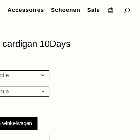
Accessoires
Schoenen
Sale
it cardigan 10Days
n winkelwagen