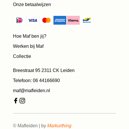
Onze betaalwijzen
Hoe Maf ben jij?
Werken bij Maf
Collectie
Breestraat 95 2311 CK Leiden
Telefoon: 06 44166690
maf@mafleiden.nl
© Mafleiden | by
Markurthing