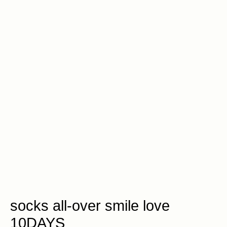
socks all-over smile love
10DAYS