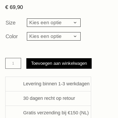
€
69,90
Size
Color
suede
Toevoegen aan winkelwagen
belt
studs
10DAYS
Levering binnen 1-3 werkdagen
aantal
30 dagen recht op retour
Gratis verzending bij €150 (NL)