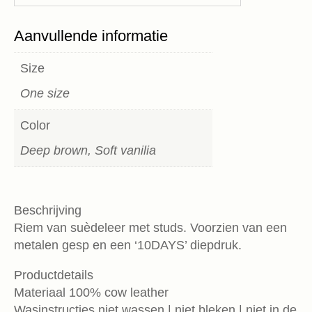
Aanvullende informatie
Size
One size
Color
Deep brown, Soft vanilia
Beschrijving
Riem van suèdeleer met studs. Voorzien van een
metalen gesp en een ‘10DAYS’ diepdruk.
Productdetails
Materiaal 100% cow leather
Wasinstructies niet wassen | niet bleken | niet in de