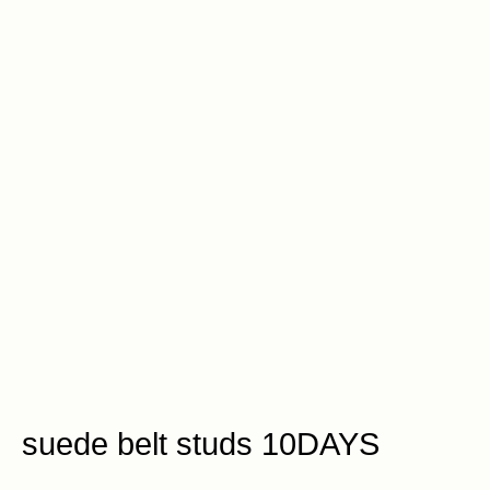
suede belt studs 10DAYS