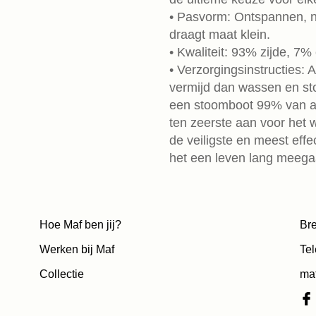
• Pasvorm: Ontspannen, 
draagt maat klein.
• Kwaliteit: 93% zijde, 7%
• Verzorgingsinstructies: 
vermijd dan wassen en sto
een stoomboot 99% van al
ten zeerste aan voor het w
de veiligste en meest eff
het een leven lang meega
Hoe Maf ben jij?
Bre
Werken bij Maf
Tel
Collectie
ma