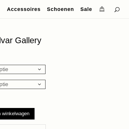
Accessoires
Schoenen
Sale
lvar Gallery
n winkelwagen