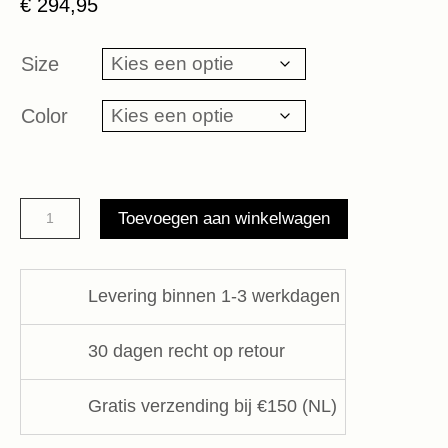
€
294,95
Size
Color
Waistcoat
Toevoegen aan winkelwagen
sleeveless
Majestic
Filatures
Levering binnen 1-3 werkdagen
aantal
30 dagen recht op retour
Gratis verzending bij €150 (NL)