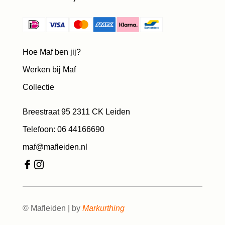
Hoe Maf ben jij?
Werken bij Maf
Collectie
Breestraat 95 2311 CK Leiden
Telefoon: 06 44166690
maf@mafleiden.nl
© Mafleiden | by
Markurthing