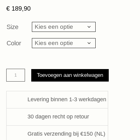
€
189,90
Size
Color
Wide
Toevoegen aan winkelwagen
crinkle
jacket
10Days
Levering binnen 1-3 werkdagen
aantal
30 dagen recht op retour
Gratis verzending bij €150 (NL)