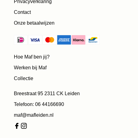
Privacyverklaring
Contact
Onze betaalwijzen
Hoe Maf ben jij?
Werken bij Maf
Collectie
Breestraat 95 2311 CK Leiden
Telefoon: 06 44166690
maf@mafleiden.nl