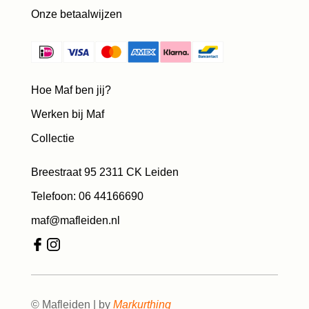
Onze betaalwijzen
Hoe Maf ben jij?
Werken bij Maf
Collectie
Breestraat 95 2311 CK Leiden
Telefoon: 06 44166690
maf@mafleiden.nl
© Mafleiden | by
Markurthing