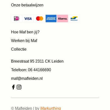
Onze betaalwijzen
Hoe Maf ben jij?
Werken bij Maf
Collectie
Breestraat 95 2311 CK Leiden
Telefoon: 06 44166690
maf@mafleiden.nl
© Mafleiden | by
Markurthing