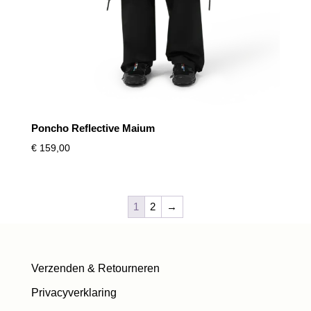
Poncho Reflective Maium
€
159,00
1
2
→
Verzenden & Retourneren
Privacyverklaring