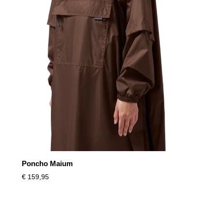
Poncho Maium
€
159,95