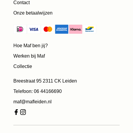
Contact
Onze betaalwijzen
Hoe Maf ben jij?
Werken bij Maf
Collectie
Breestraat 95 2311 CK Leiden
Telefoon: 06 44166690
maf@mafleiden.nl