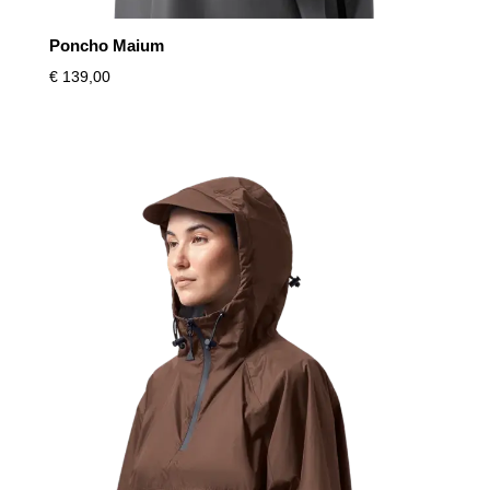
Poncho Maium
€
139,00