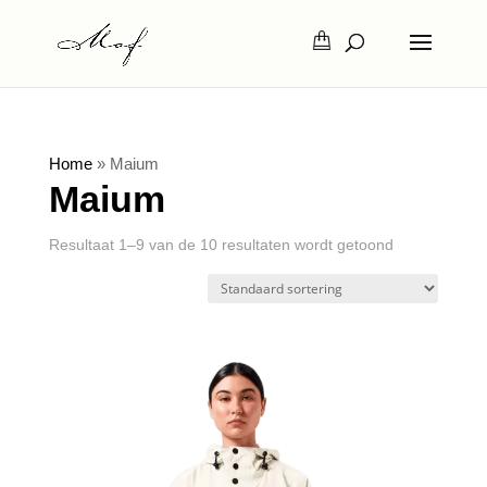
Home
»
Maium
Maium
Resultaat 1–9 van de 10 resultaten wordt getoond