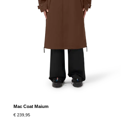
Mac Coat Maium
€
239,95