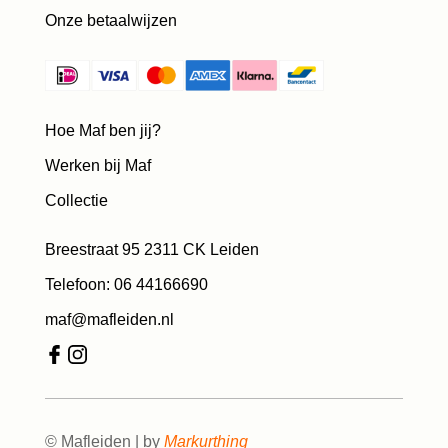
Onze betaalwijzen
Hoe Maf ben jij?
Werken bij Maf
Collectie
Breestraat 95 2311 CK Leiden
Telefoon: 06 44166690
maf@mafleiden.nl
© Mafleiden | by
Markurthing