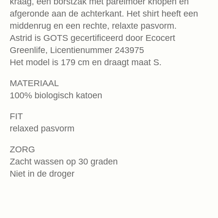
kraag, een borstzak met parelmoer knopen en
afgeronde aan de achterkant. Het shirt heeft een
middenrug en een rechte, relaxte pasvorm.
Astrid is GOTS gecertificeerd door Ecocert
Greenlife, Licentienummer 243975
Het model is 179 cm en draagt maat S.
MATERIAAL
100% biologisch katoen
FIT
relaxed pasvorm
ZORG
Zacht wassen op 30 graden
Niet in de droger