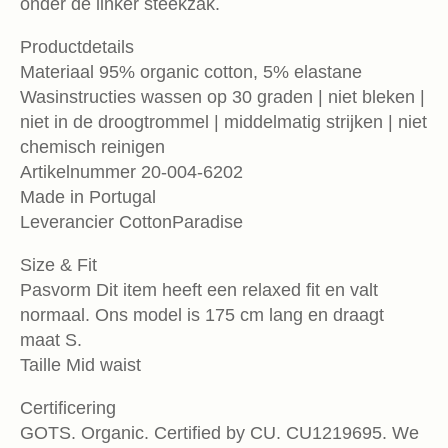
onder de linker steekzak.
Productdetails
Materiaal 95% organic cotton, 5% elastane
Wasinstructies wassen op 30 graden | niet bleken |
niet in de droogtrommel | middelmatig strijken | niet
chemisch reinigen
Artikelnummer 20-004-6202
Made in Portugal
Leverancier CottonParadise
Size & Fit
Pasvorm Dit item heeft een relaxed fit en valt
normaal. Ons model is 175 cm lang en draagt
maat S.
Taille Mid waist
Certificering
GOTS. Organic. Certified by CU. CU1219695. We