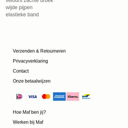
velours zachte broek
wijde pijpen
elastieke band
Verzenden & Retourneren
Privacyverklaring
Contact
Onze betaalwijzen
Hoe Maf ben jij?
Werken bij Maf