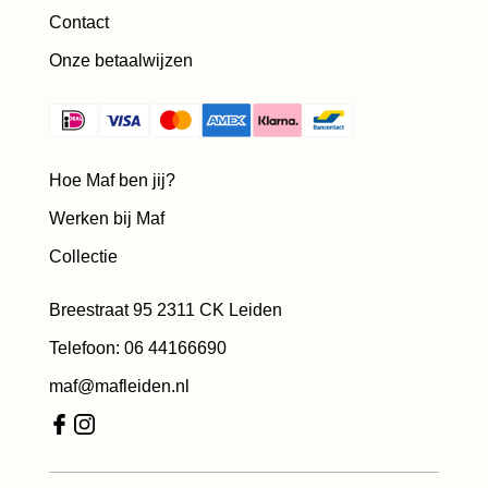
Contact
Onze betaalwijzen
Hoe Maf ben jij?
Werken bij Maf
Collectie
Breestraat 95 2311 CK Leiden
Telefoon: 06 44166690
maf@mafleiden.nl