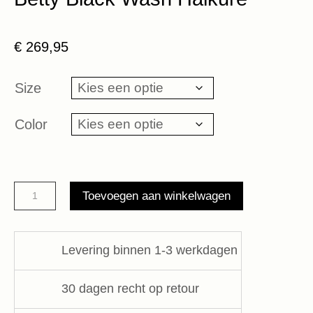
€
269,95
Size
Color
Betty
Toevoegen aan winkelwagen
Black
Wash
Haikure
Levering binnen 1-3 werkdagen
aantal
30 dagen recht op retour