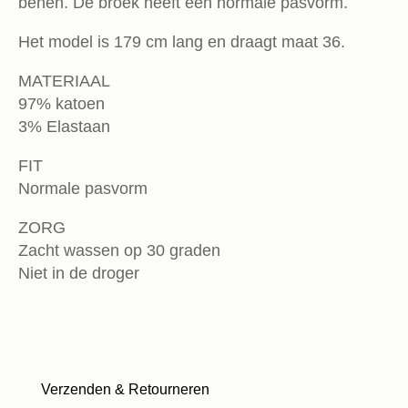
benen. De broek heeft een normale pasvorm.
Het model is 179 cm lang en draagt maat 36.
MATERIAAL
97% katoen
3% Elastaan
FIT
Normale pasvorm
ZORG
Zacht wassen op 30 graden
Niet in de droger
Verzenden & Retourneren