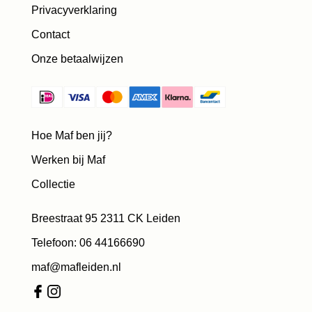
Privacyverklaring
Contact
Onze betaalwijzen
Hoe Maf ben jij?
Werken bij Maf
Collectie
Breestraat 95 2311 CK Leiden
Telefoon: 06 44166690
maf@mafleiden.nl