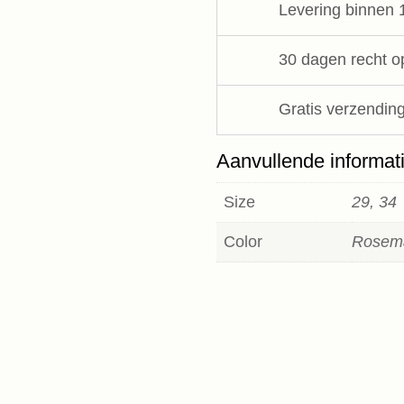
Levering binnen 
Haikure
aantal
30 dagen recht o
Gratis verzending
Aanvullende informat
Size
29, 34
Color
Rosem