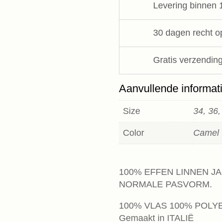
Levering binnen 
aantal
30 dagen recht o
Gratis verzending
Aanvullende informat
Size
34, 36,
Color
Camel
100% EFFEN LINNEN J
NORMALE PASVORM.
100% VLAS 100% POLY
Gemaakt in ITALIË