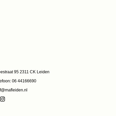
estraat 95 2311 CK Leiden
efoon: 06 44166690
f@mafleiden.nl