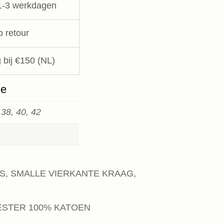
1-3 werkdagen
p retour
 bij €150 (NL)
ie
 38, 40, 42
AS, SMALLE VIERKANTE KRAAG,
ESTER 100% KATOEN