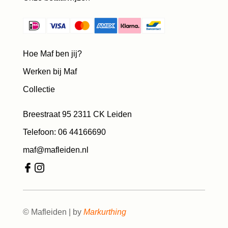
Hoe Maf ben jij?
Werken bij Maf
Collectie
Breestraat 95 2311 CK Leiden
Telefoon: 06 44166690
maf@mafleiden.nl
© Mafleiden | by
Markurthing