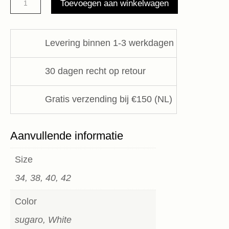
Toevoegen aan winkelwagen
KM
S6SK06
Semicouture
Levering binnen 1-3 werkdagen
aantal
30 dagen recht op retour
Gratis verzending bij €150 (NL)
Aanvullende informatie
Size
34, 38, 40, 42
Color
sugaro, White