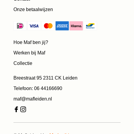
Onze betaalwijzen
Hoe Maf ben jij?
Werken bij Maf
Collectie
Breestraat 95 2311 CK Leiden
Telefoon: 06 44166690
maf@mafleiden.nl