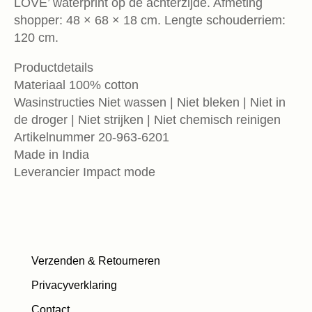
LOVE’ waterprint op de achterzijde. Afmeting
shopper: 48 × 68 × 18 cm. Lengte schouderriem:
120 cm.
Productdetails
Materiaal 100% cotton
Wasinstructies Niet wassen | Niet bleken | Niet in
de droger | Niet strijken | Niet chemisch reinigen
Artikelnummer 20-963-6201
Made in India
Leverancier Impact mode
Verzenden & Retourneren
Privacyverklaring
Contact