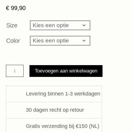
€
99,90
Size
Color
canvas
Toevoegen aan winkelwagen
shopper
10DAYS
aantal
Levering binnen 1-3 werkdagen
30 dagen recht op retour
Gratis verzending bij €150 (NL)