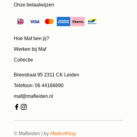
Onze betaalwijzen
Hoe Maf ben jij?
Werken bij Maf
Collectie
Breestraat 95 2311 CK Leiden
Telefoon: 06 44166690
maf@mafleiden.nl
© Mafleiden | by
Markurthing