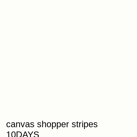
canvas shopper stripes
10DAYS