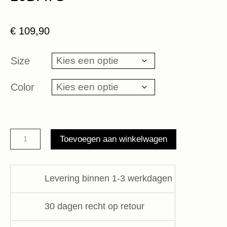
€
109,90
Size
Color
canvas
Toevoegen aan winkelwagen
shopper
stripes
10DAYS
Levering binnen 1-3 werkdagen
aantal
30 dagen recht op retour