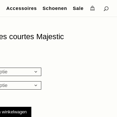
Accessoires
Schoenen
Sale
s courtes Majestic
e
.
n winkelwagen