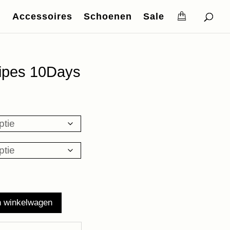
Accessoires
Schoenen
Sale
ripes 10Days
n winkelwagen